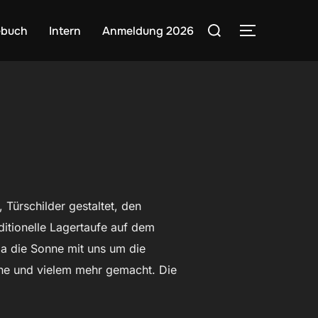
Suchen
ebuch
Intern
Anmeldung 2026
SEITENLE
nach:
 Türschilder gestaltet, den
ditionelle Lagertaufe auf dem
a die Sonne mit uns um die
he und vielem mehr gemacht. Die