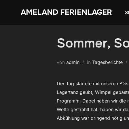
Zum
AMELAND FERIENLAGER
Inhalt
S
springen
Sommer, So
von
admin
in
Tagesberichte
Der Tag startete mit unseren AGs 
Lagertanz geübt, Wimpel gebastel
Programm. Dabei haben wir die 
Wette gestrahlt hat, haben wir 
Abkühlung war dringend nötig un