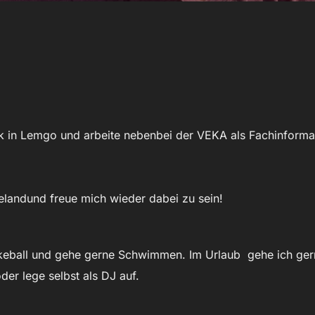
tik in Lemgo und arbeite nebenbei der VEKA als Fachinfor
elandund freue mich wieder dabei zu sein!
 Spikeball und gehe gerne Schwimmen. Im Urlaub gehe ich g
er lege selbst als DJ auf.