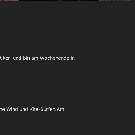
matiker und bin am Wochenende in
erne Wind und Kite-Surfen.Am