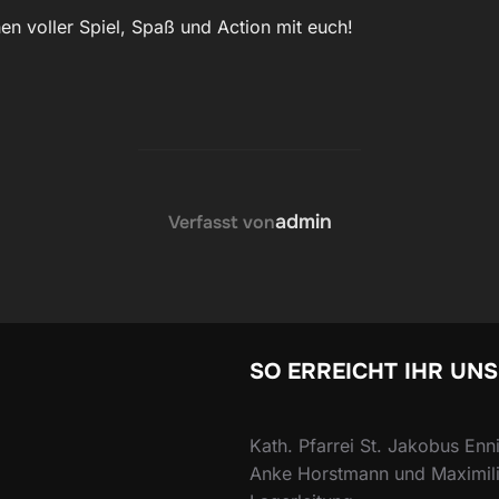
en voller Spiel, Spaß und Action mit euch!
BEITRAGSAUTOR
admin
Verfasst von
SO ERREICHT IHR UNS
Kath. Pfarrei St. Jakobus Enn
Anke Horstmann und Maximil